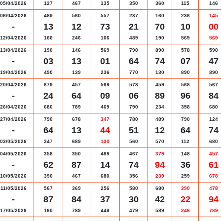
05/04/2026
127
467
135
350
360
115
146
06/04/2026
489
560
557
237
160
236
145
-
13
12
73
21
70
10
00
12/04/2026
166
246
166
489
190
569
569
13/04/2026
190
146
569
790
890
578
590
-
03
13
01
64
74
07
47
19/04/2026
490
139
236
770
130
890
890
20/04/2026
679
457
569
578
459
568
567
-
24
64
09
06
89
96
84
26/04/2026
680
789
469
790
234
358
680
27/04/2026
790
678
347
780
489
790
124
-
64
13
44
51
12
64
74
03/05/2026
347
689
130
560
570
112
680
04/05/2026
358
350
489
467
379
148
457
-
62
87
14
74
94
36
61
10/05/2026
390
467
680
356
239
259
678
11/05/2026
567
369
256
580
680
390
478
-
87
84
37
30
42
22
94
17/05/2026
160
789
449
479
589
246
789