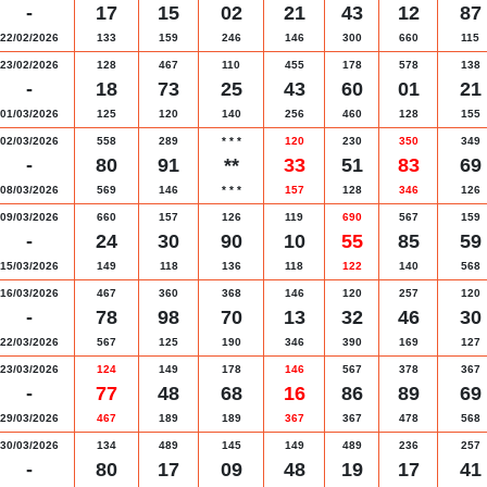
-
17
15
02
21
43
12
87
22/02/2026
133
159
246
146
300
660
115
23/02/2026
128
467
110
455
178
578
138
-
18
73
25
43
60
01
21
01/03/2026
125
120
140
256
460
128
155
02/03/2026
558
289
*
*
*
120
230
350
349
-
80
91
**
33
51
83
69
08/03/2026
569
146
*
*
*
157
128
346
126
09/03/2026
660
157
126
119
690
567
159
-
24
30
90
10
55
85
59
15/03/2026
149
118
136
118
122
140
568
16/03/2026
467
360
368
146
120
257
120
-
78
98
70
13
32
46
30
22/03/2026
567
125
190
346
390
169
127
23/03/2026
124
149
178
146
567
378
367
-
77
48
68
16
86
89
69
29/03/2026
467
189
189
367
367
478
568
30/03/2026
134
489
145
149
489
236
257
-
80
17
09
48
19
17
41