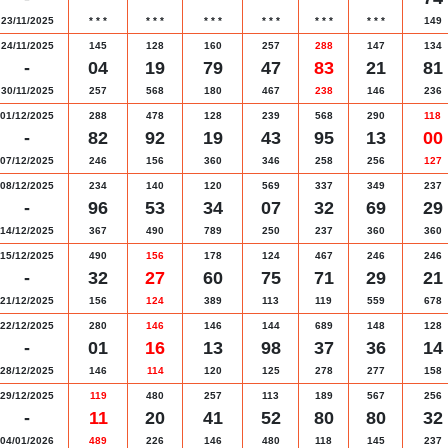
23/11/2025
*
*
*
*
*
*
*
*
*
*
*
*
*
*
*
*
*
*
149
24/11/2025
145
128
160
257
288
147
134
-
04
19
79
47
83
21
81
30/11/2025
257
568
180
467
238
146
236
01/12/2025
288
478
128
239
568
290
118
-
82
92
19
43
95
13
00
07/12/2025
246
156
360
346
258
256
127
08/12/2025
234
140
120
569
337
349
237
-
96
53
34
07
32
69
29
14/12/2025
367
490
789
250
237
360
360
15/12/2025
490
156
178
124
467
246
246
-
32
27
60
75
71
29
21
21/12/2025
156
124
389
113
119
559
678
22/12/2025
280
146
146
144
689
148
128
-
01
16
13
98
37
36
14
28/12/2025
146
114
120
125
278
277
158
29/12/2025
119
480
257
113
189
567
256
-
11
20
41
52
80
80
32
04/01/2026
489
226
146
480
118
145
237