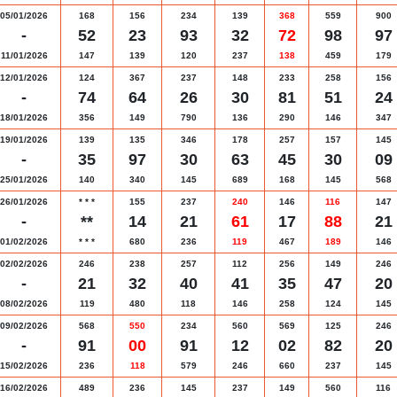
05/01/2026
168
156
234
139
368
559
900
-
52
23
93
32
72
98
97
11/01/2026
147
139
120
237
138
459
179
12/01/2026
124
367
237
148
233
258
156
-
74
64
26
30
81
51
24
18/01/2026
356
149
790
136
290
146
347
19/01/2026
139
135
346
178
257
157
145
-
35
97
30
63
45
30
09
25/01/2026
140
340
145
689
168
145
568
26/01/2026
*
*
*
155
237
240
146
116
147
-
**
14
21
61
17
88
21
01/02/2026
*
*
*
680
236
119
467
189
146
02/02/2026
246
238
257
112
256
149
246
-
21
32
40
41
35
47
20
08/02/2026
119
480
118
146
258
124
145
09/02/2026
568
550
234
560
569
125
246
-
91
00
91
12
02
82
20
15/02/2026
236
118
579
246
660
237
145
16/02/2026
489
236
145
237
149
560
116