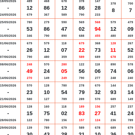
18/05/2026
489
468
678
378
147
378
700
-
12
86
12
86
28
8
7
24/05/2026
679
367
589
790
233
25/05/2026
780
279
590
569
568
579
479
-
53
86
47
02
94
12
09
31/05/2026
346
790
890
688
455
480
469
01/06/2026
679
579
118
679
368
128
267
-
26
12
07
22
73
11
52
07/06/2026
790
480
359
589
689
678
255
08/06/2026
248
570
280
122
118
890
578
-
49
24
05
56
06
74
06
14/06/2026
270
149
249
790
277
248
240
15/06/2026
570
128
780
278
670
144
236
-
23
10
54
79
32
93
14
21/06/2026
580
127
789
289
570
689
149
22/06/2026
128
160
118
189
156
257
237
-
15
75
02
83
27
41
24
28/06/2026
122
780
156
157
124
236
789
29/06/2026
139
789
679
589
678
689
679
-
30
43
28
21
10
36
20