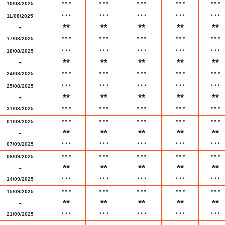
10/08/2025
*
*
*
*
*
*
*
*
*
*
*
*
*
*
*
11/08/2025
*
*
*
*
*
*
*
*
*
*
*
*
*
*
*
-
**
**
**
**
**
17/08/2025
*
*
*
*
*
*
*
*
*
*
*
*
*
*
*
18/08/2025
*
*
*
*
*
*
*
*
*
*
*
*
*
*
*
-
**
**
**
**
**
24/08/2025
*
*
*
*
*
*
*
*
*
*
*
*
*
*
*
25/08/2025
*
*
*
*
*
*
*
*
*
*
*
*
*
*
*
-
**
**
**
**
**
31/08/2025
*
*
*
*
*
*
*
*
*
*
*
*
*
*
*
01/09/2025
*
*
*
*
*
*
*
*
*
*
*
*
*
*
*
-
**
**
**
**
**
07/09/2025
*
*
*
*
*
*
*
*
*
*
*
*
*
*
*
08/09/2025
*
*
*
*
*
*
*
*
*
*
*
*
*
*
*
-
**
**
**
**
**
14/09/2025
*
*
*
*
*
*
*
*
*
*
*
*
*
*
*
15/09/2025
*
*
*
*
*
*
*
*
*
*
*
*
*
*
*
-
**
**
**
**
**
21/09/2025
*
*
*
*
*
*
*
*
*
*
*
*
*
*
*