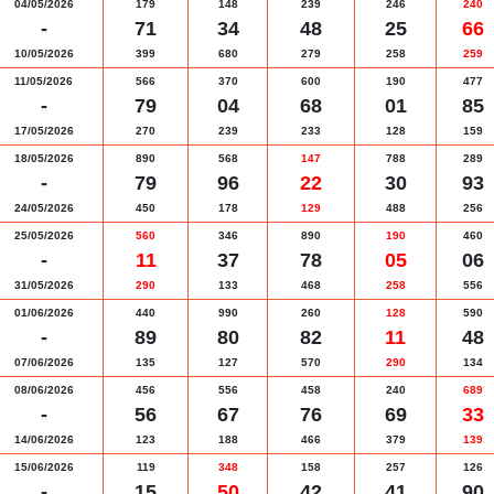
04/05/2026
179
148
239
246
240
-
71
34
48
25
66
10/05/2026
399
680
279
258
259
11/05/2026
566
370
600
190
477
-
79
04
68
01
85
17/05/2026
270
239
233
128
159
18/05/2026
890
568
147
788
289
-
79
96
22
30
93
24/05/2026
450
178
129
488
256
25/05/2026
560
346
890
190
460
-
11
37
78
05
06
31/05/2026
290
133
468
258
556
01/06/2026
440
990
260
128
590
-
89
80
82
11
48
07/06/2026
135
127
570
290
134
08/06/2026
456
556
458
240
689
-
56
67
76
69
33
14/06/2026
123
188
466
379
139
15/06/2026
119
348
158
257
126
-
15
50
42
41
90