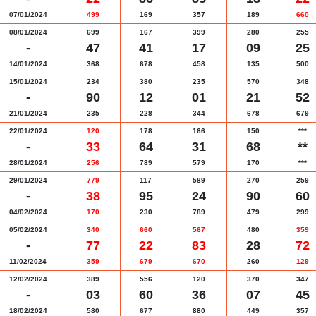
07/01/2024
499
169
357
189
660
08/01/2024
699
167
399
280
255
-
47
41
17
09
25
14/01/2024
368
678
458
135
500
15/01/2024
234
380
235
570
348
-
90
12
01
21
52
21/01/2024
235
228
344
678
679
22/01/2024
120
178
166
150
***
-
33
64
31
68
**
28/01/2024
256
789
579
170
***
29/01/2024
779
117
589
270
259
-
38
95
24
90
60
04/02/2024
170
230
789
479
299
05/02/2024
340
660
567
480
359
-
77
22
83
28
72
11/02/2024
359
679
670
260
129
12/02/2024
389
556
120
370
347
-
03
60
36
07
45
18/02/2024
580
677
880
449
357