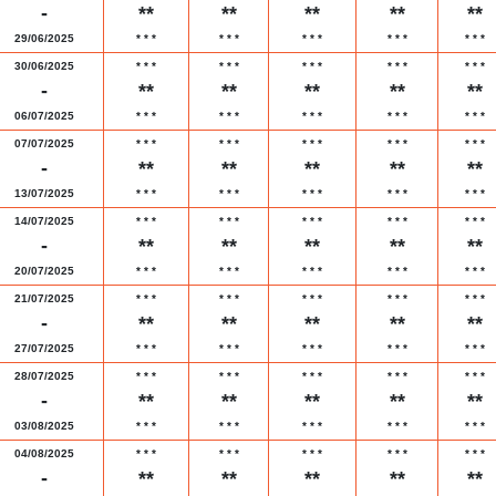
-
**
**
**
**
**
29/06/2025
*
*
*
*
*
*
*
*
*
*
*
*
*
*
*
30/06/2025
*
*
*
*
*
*
*
*
*
*
*
*
*
*
*
-
**
**
**
**
**
06/07/2025
*
*
*
*
*
*
*
*
*
*
*
*
*
*
*
07/07/2025
*
*
*
*
*
*
*
*
*
*
*
*
*
*
*
-
**
**
**
**
**
13/07/2025
*
*
*
*
*
*
*
*
*
*
*
*
*
*
*
14/07/2025
*
*
*
*
*
*
*
*
*
*
*
*
*
*
*
-
**
**
**
**
**
20/07/2025
*
*
*
*
*
*
*
*
*
*
*
*
*
*
*
21/07/2025
*
*
*
*
*
*
*
*
*
*
*
*
*
*
*
-
**
**
**
**
**
27/07/2025
*
*
*
*
*
*
*
*
*
*
*
*
*
*
*
28/07/2025
*
*
*
*
*
*
*
*
*
*
*
*
*
*
*
-
**
**
**
**
**
03/08/2025
*
*
*
*
*
*
*
*
*
*
*
*
*
*
*
04/08/2025
*
*
*
*
*
*
*
*
*
*
*
*
*
*
*
-
**
**
**
**
**