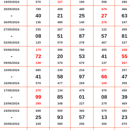
19/05/2024
570
127
190
558
280
20/05/2024
789
499
480
679
466
-
40
21
25
27
63
26/05/2024
136
489
140
278
247
27/05/2024
235
267
134
122
459
-
08
51
87
57
81
02/06/2024
125
579
278
467
227
03/06/2024
179
390
780
455
168
-
72
20
53
41
55
09/06/2024
138
370
670
137
267
10/06/2024
680
230
234
277
257
-
41
58
97
66
47
16/06/2024
579
477
269
169
359
17/06/2024
270
134
479
370
490
-
99
85
01
08
39
23/06/2024
289
348
227
279
469
24/06/2024
688
900
366
579
480
-
25
93
57
13
23
30/06/2024
249
580
250
300
670