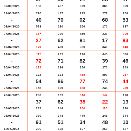
30/03/2025
188
457
399
369
359
31/03/2025
770
467
235
277
258
-
40
70
02
68
53
06/04/2025
578
280
156
170
337
07/04/2025
147
330
459
236
369
-
27
62
81
17
83
13/04/2025
179
499
380
340
148
14/04/2025
115
269
170
445
590
-
72
71
82
39
46
20/04/2025
129
236
156
270
349
21/04/2025
122
134
458
890
257
-
54
86
77
74
44
27/04/2025
158
899
188
248
239
28/04/2025
238
169
346
147
128
-
37
62
38
22
13
04/05/2025
269
246
800
110
120
05/05/2025
360
348
445
248
344
-
91
51
34
48
10
11/05/2025
236
128
167
260
127