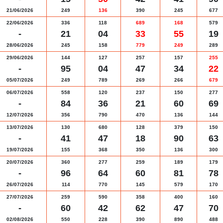
21/06/2026
249
136
390
245
677
22/06/2026
336
118
689
168
579
-
21
04
33
55
19
28/06/2026
245
158
779
249
289
29/06/2026
144
127
257
157
255
-
95
04
47
34
22
05/07/2026
249
789
269
266
679
06/07/2026
558
120
237
150
277
-
84
36
21
60
69
12/07/2026
356
790
470
136
144
13/07/2026
130
680
128
379
150
-
41
47
18
90
63
19/07/2026
155
368
350
136
300
20/07/2026
360
277
259
189
179
-
96
64
60
81
78
26/07/2026
114
770
145
579
170
27/07/2026
259
590
358
400
160
-
60
42
62
47
70
02/08/2026
550
228
390
890
488