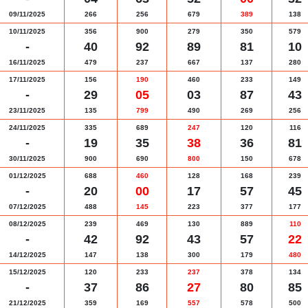
09/11/2025
266
256
679
389
138
10/11/2025
356
900
279
350
579
-
40
92
89
81
10
16/11/2025
479
237
667
137
280
17/11/2025
156
190
460
233
149
-
29
05
03
87
43
23/11/2025
135
799
490
269
256
24/11/2025
335
689
247
120
116
-
19
35
38
36
81
30/11/2025
900
690
800
150
678
01/12/2025
688
460
128
168
239
-
20
00
17
57
45
07/12/2025
488
145
223
377
177
08/12/2025
239
469
130
889
110
-
42
92
43
57
22
14/12/2025
147
138
300
179
480
15/12/2025
120
233
237
378
134
-
37
86
27
80
85
21/12/2025
359
169
557
578
500