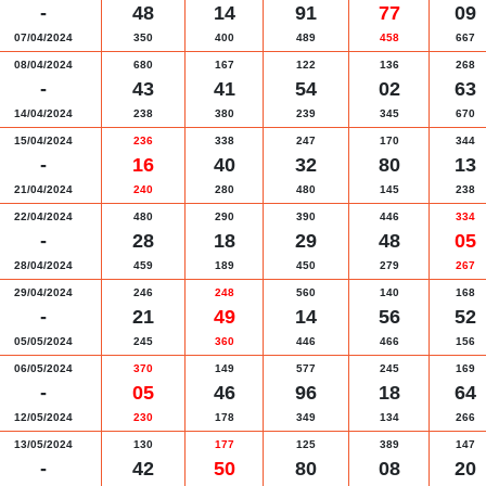
-
48
14
91
77
09
07/04/2024
350
400
489
458
667
08/04/2024
680
167
122
136
268
-
43
41
54
02
63
14/04/2024
238
380
239
345
670
15/04/2024
236
338
247
170
344
-
16
40
32
80
13
21/04/2024
240
280
480
145
238
22/04/2024
480
290
390
446
334
-
28
18
29
48
05
28/04/2024
459
189
450
279
267
29/04/2024
246
248
560
140
168
-
21
49
14
56
52
05/05/2024
245
360
446
466
156
06/05/2024
370
149
577
245
169
-
05
46
96
18
64
12/05/2024
230
178
349
134
266
13/05/2024
130
177
125
389
147
-
42
50
80
08
20