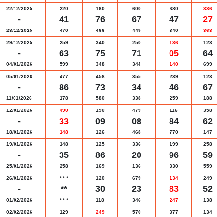
22/12/2025
220
160
600
680
336
-
41
76
67
47
27
28/12/2025
470
466
449
340
368
29/12/2025
259
340
250
136
123
-
63
75
71
05
64
04/01/2026
599
348
344
140
699
05/01/2026
477
458
355
239
123
-
86
73
34
46
67
11/01/2026
178
580
338
259
188
12/01/2026
490
190
479
116
358
-
33
09
08
84
62
18/01/2026
148
126
468
770
147
19/01/2026
148
125
336
199
258
-
35
86
20
96
59
25/01/2026
258
169
136
330
559
26/01/2026
*
*
*
120
679
134
249
-
**
30
23
83
52
01/02/2026
*
*
*
118
346
247
138
02/02/2026
129
249
570
377
134