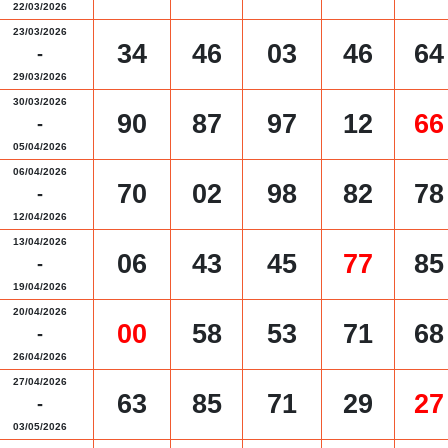
22/03/2026
23/03/2026
34
46
03
46
64
-
29/03/2026
30/03/2026
90
87
97
12
66
-
05/04/2026
06/04/2026
70
02
98
82
78
-
12/04/2026
13/04/2026
06
43
45
77
85
-
19/04/2026
20/04/2026
00
58
53
71
68
-
26/04/2026
27/04/2026
63
85
71
29
27
-
03/05/2026