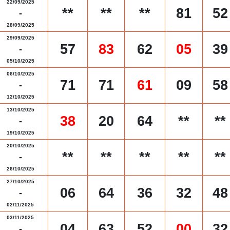
22/09/2025
**
**
**
81
52
-
28/09/2025
29/09/2025
57
83
62
05
39
-
05/10/2025
06/10/2025
71
71
61
09
58
-
12/10/2025
13/10/2025
38
20
64
**
**
-
19/10/2025
20/10/2025
**
**
**
**
**
-
26/10/2025
27/10/2025
06
64
36
32
48
-
02/11/2025
03/11/2025
04
63
52
00
32
-