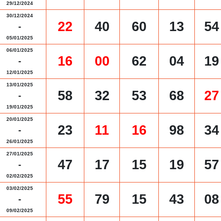
29/12/2024
30/12/2024
22
40
60
13
54
-
05/01/2025
06/01/2025
16
00
62
04
19
-
12/01/2025
13/01/2025
58
32
53
68
27
-
19/01/2025
20/01/2025
23
11
16
98
34
-
26/01/2025
27/01/2025
47
17
15
19
57
-
02/02/2025
03/02/2025
55
79
15
43
08
-
09/02/2025