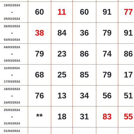
19/02/2024
60
11
60
91
77
-
25/02/2024
26/02/2024
38
84
36
79
91
-
03/03/2024
04/03/2024
79
23
86
74
86
-
10/03/2024
11/03/2024
68
25
85
79
17
-
17/03/2024
18/03/2024
76
13
34
56
51
-
24/03/2024
25/03/2024
**
18
31
83
55
-
31/03/2024
01/04/2024