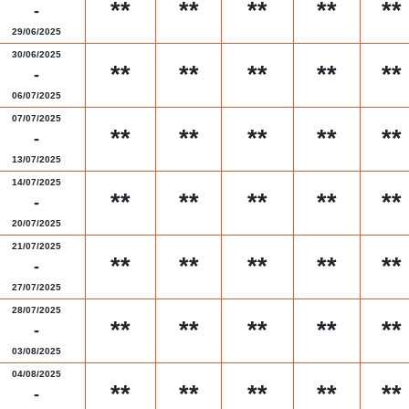
**
**
**
**
**
-
29/06/2025
30/06/2025
**
**
**
**
**
-
06/07/2025
07/07/2025
**
**
**
**
**
-
13/07/2025
14/07/2025
**
**
**
**
**
-
20/07/2025
21/07/2025
**
**
**
**
**
-
27/07/2025
28/07/2025
**
**
**
**
**
-
03/08/2025
04/08/2025
**
**
**
**
**
-