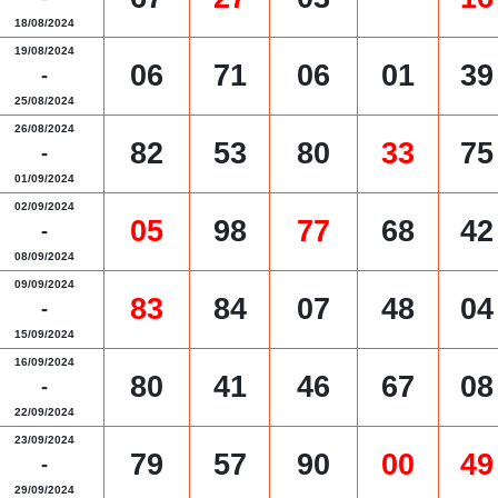
18/08/2024
19/08/2024
06
71
06
01
39
-
25/08/2024
26/08/2024
82
53
80
33
75
-
01/09/2024
02/09/2024
05
98
77
68
42
-
08/09/2024
09/09/2024
83
84
07
48
04
-
15/09/2024
16/09/2024
80
41
46
67
08
-
22/09/2024
23/09/2024
79
57
90
00
49
-
29/09/2024