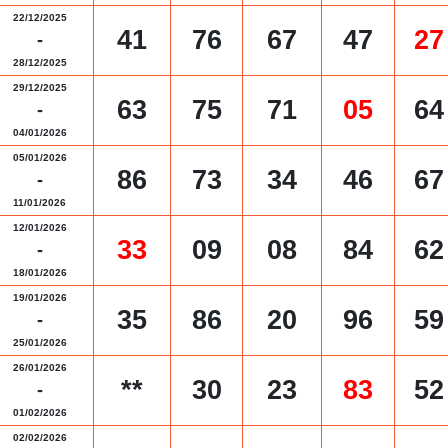
22/12/2025
41
76
67
47
27
-
28/12/2025
29/12/2025
63
75
71
05
64
-
04/01/2026
05/01/2026
86
73
34
46
67
-
11/01/2026
12/01/2026
33
09
08
84
62
-
18/01/2026
19/01/2026
35
86
20
96
59
-
25/01/2026
26/01/2026
**
30
23
83
52
-
01/02/2026
02/02/2026