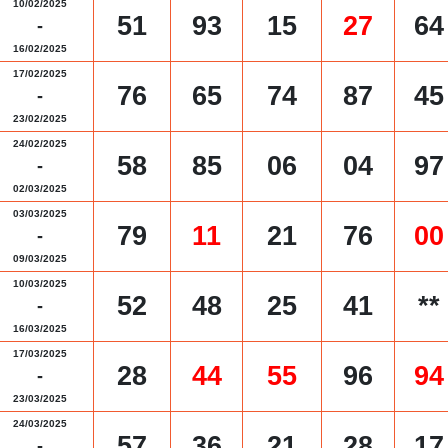
10/02/2025
51
93
15
27
64
-
16/02/2025
17/02/2025
76
65
74
87
45
-
23/02/2025
24/02/2025
58
85
06
04
97
-
02/03/2025
03/03/2025
79
11
21
76
00
-
09/03/2025
10/03/2025
52
48
25
41
**
-
16/03/2025
17/03/2025
28
44
55
96
94
-
23/03/2025
24/03/2025
57
36
21
28
17
-