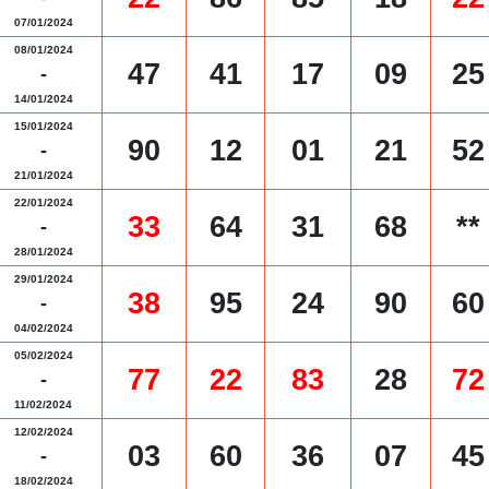
07/01/2024
08/01/2024
47
41
17
09
25
-
14/01/2024
15/01/2024
90
12
01
21
52
-
21/01/2024
22/01/2024
33
64
31
68
**
-
28/01/2024
29/01/2024
38
95
24
90
60
-
04/02/2024
05/02/2024
77
22
83
28
72
-
11/02/2024
12/02/2024
03
60
36
07
45
-
18/02/2024