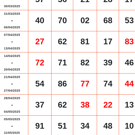
30/03/2025
31/03/2025
40
70
02
68
53
-
06/04/2025
07/04/2025
27
62
81
17
83
-
13/04/2025
14/04/2025
72
71
82
39
46
-
20/04/2025
21/04/2025
54
86
77
74
44
-
27/04/2025
28/04/2025
37
62
38
22
13
-
04/05/2025
05/05/2025
91
51
34
48
10
-
11/05/2025