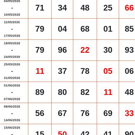
04/05/2026
71
34
48
25
66
-
10/05/2026
11/05/2026
79
04
68
01
85
-
17/05/2026
18/05/2026
79
96
22
30
93
-
24/05/2026
25/05/2026
11
37
78
05
06
-
31/05/2026
01/06/2026
89
80
82
11
48
-
07/06/2026
08/06/2026
56
67
76
69
33
-
14/06/2026
15/06/2026
15
50
42
41
90
-