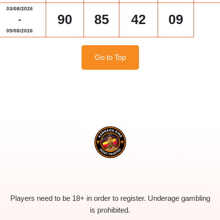
03/08/2026
90
85
42
09
-
09/08/2026
Go to Top
Players need to be 18+ in order to register. Underage gambling
is prohibited.