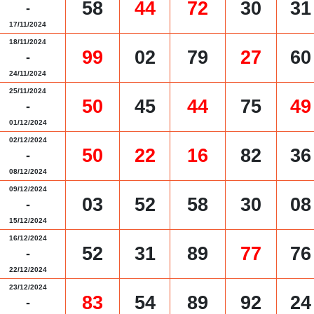
58
44
72
30
31
-
17/11/2024
18/11/2024
99
02
79
27
60
-
24/11/2024
25/11/2024
50
45
44
75
49
-
01/12/2024
02/12/2024
50
22
16
82
36
-
08/12/2024
09/12/2024
03
52
58
30
08
-
15/12/2024
16/12/2024
52
31
89
77
76
-
22/12/2024
23/12/2024
83
54
89
92
24
-