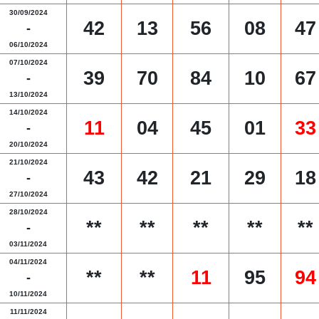
30/09/2024
42
13
56
08
47
-
06/10/2024
07/10/2024
39
70
84
10
67
-
13/10/2024
14/10/2024
11
04
45
01
33
-
20/10/2024
21/10/2024
43
42
21
29
18
-
27/10/2024
28/10/2024
**
**
**
**
**
-
03/11/2024
04/11/2024
**
**
11
95
94
-
10/11/2024
11/11/2024