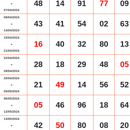
48
14
91
77
09
-
07/04/2024
08/04/2024
43
41
54
02
63
-
14/04/2024
15/04/2024
16
40
32
80
13
-
21/04/2024
22/04/2024
28
18
29
48
05
-
28/04/2024
29/04/2024
21
49
14
56
52
-
05/05/2024
06/05/2024
05
46
96
18
64
-
12/05/2024
13/05/2024
42
50
80
08
20
-