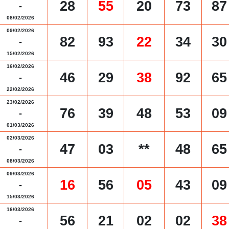
28
55
20
73
87
-
08/02/2026
09/02/2026
82
93
22
34
30
-
15/02/2026
16/02/2026
46
29
38
92
65
-
22/02/2026
23/02/2026
76
39
48
53
09
-
01/03/2026
02/03/2026
47
03
**
48
65
-
08/03/2026
09/03/2026
16
56
05
43
09
-
15/03/2026
16/03/2026
56
21
02
02
38
-