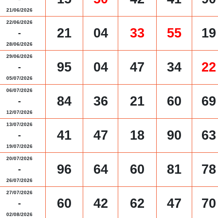
21/06/2026
22/06/2026
21
04
33
55
19
-
28/06/2026
29/06/2026
95
04
47
34
22
-
05/07/2026
06/07/2026
84
36
21
60
69
-
12/07/2026
13/07/2026
41
47
18
90
63
-
19/07/2026
20/07/2026
96
64
60
81
78
-
26/07/2026
27/07/2026
60
42
62
47
70
-
02/08/2026