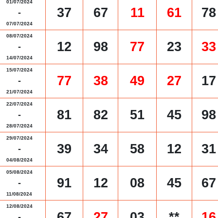
01/07/2024
37
67
11
61
78
-
07/07/2024
08/07/2024
12
98
77
23
33
-
14/07/2024
15/07/2024
77
38
49
27
17
-
21/07/2024
22/07/2024
81
82
51
45
98
-
28/07/2024
29/07/2024
39
34
58
12
31
-
04/08/2024
05/08/2024
91
12
08
45
67
-
11/08/2024
12/08/2024
67
27
03
**
16
-