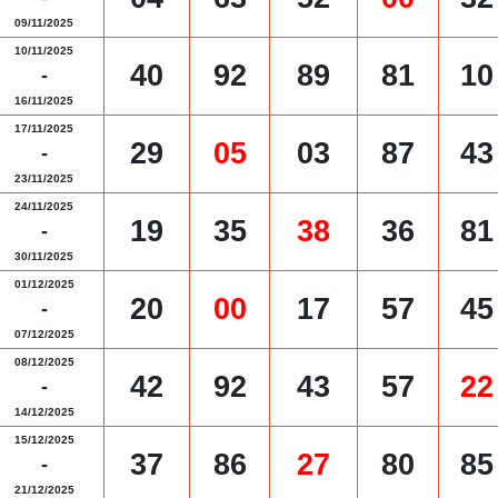
09/11/2025
10/11/2025
40
92
89
81
10
-
16/11/2025
17/11/2025
29
05
03
87
43
-
23/11/2025
24/11/2025
19
35
38
36
81
-
30/11/2025
01/12/2025
20
00
17
57
45
-
07/12/2025
08/12/2025
42
92
43
57
22
-
14/12/2025
15/12/2025
37
86
27
80
85
-
21/12/2025