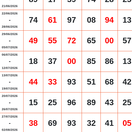
21/06/2026
22/06/2026
74
61
97
08
94
13
-
28/06/2026
29/06/2026
49
55
72
65
00
57
-
05/07/2026
06/07/2026
18
37
00
85
86
13
-
12/07/2026
13/07/2026
44
33
93
51
68
42
-
19/07/2026
20/07/2026
15
25
96
89
43
25
-
26/07/2026
27/07/2026
38
69
93
32
41
05
-
02/08/2026