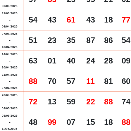
30/03/2025
31/03/2025
54
43
61
43
18
77
-
06/04/2025
07/04/2025
51
23
35
87
86
54
-
13/04/2025
14/04/2025
63
01
40
24
28
09
-
20/04/2025
21/04/2025
88
70
57
11
81
60
-
27/04/2025
28/04/2025
72
13
59
22
88
74
-
04/05/2025
05/05/2025
48
99
07
15
18
88
-
11/05/2025