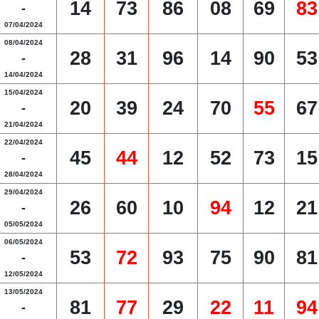
14
73
86
08
69
83
-
07/04/2024
08/04/2024
28
31
96
14
90
53
-
14/04/2024
15/04/2024
20
39
24
70
55
67
-
21/04/2024
22/04/2024
45
44
12
52
73
15
-
28/04/2024
29/04/2024
26
60
10
94
12
21
-
05/05/2024
06/05/2024
53
72
93
75
90
81
-
12/05/2024
13/05/2024
81
77
29
22
11
94
-