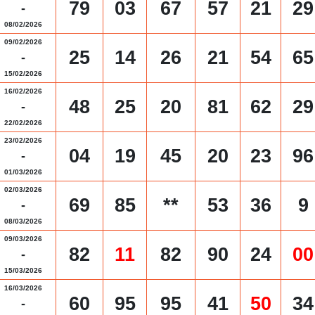
79
03
67
57
21
29
-
08/02/2026
09/02/2026
25
14
26
21
54
65
-
15/02/2026
16/02/2026
48
25
20
81
62
29
-
22/02/2026
23/02/2026
04
19
45
20
23
96
-
01/03/2026
02/03/2026
69
85
**
53
36
9
-
08/03/2026
09/03/2026
82
11
82
90
24
00
-
15/03/2026
16/03/2026
60
95
95
41
50
34
-