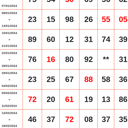
07/01/2024
08/01/2024
23
15
98
26
55
05
-
14/01/2024
15/01/2024
89
60
12
31
74
39
-
21/01/2024
22/01/2024
76
16
80
92
**
31
-
28/01/2024
29/01/2024
23
25
67
88
58
36
-
04/02/2024
05/02/2024
72
20
61
19
13
86
-
11/02/2024
12/02/2024
46
37
72
08
37
35
-
18/02/2024