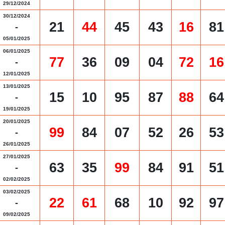
29/12/2024
30/12/2024
21
44
45
43
16
81
-
05/01/2025
06/01/2025
77
36
09
04
72
16
-
12/01/2025
13/01/2025
15
10
95
87
88
64
-
19/01/2025
20/01/2025
99
84
07
52
26
53
-
26/01/2025
27/01/2025
63
35
99
84
91
51
-
02/02/2025
03/02/2025
22
61
68
10
92
97
-
09/02/2025