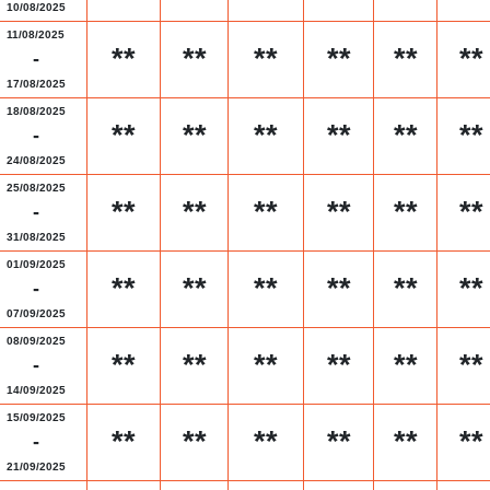
10/08/2025
11/08/2025
**
**
**
**
**
**
-
17/08/2025
18/08/2025
**
**
**
**
**
**
-
24/08/2025
25/08/2025
**
**
**
**
**
**
-
31/08/2025
01/09/2025
**
**
**
**
**
**
-
07/09/2025
08/09/2025
**
**
**
**
**
**
-
14/09/2025
15/09/2025
**
**
**
**
**
**
-
21/09/2025