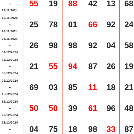
55
19
88
42
13
68
-
17/11/2024
18/11/2024
25
78
01
66
92
24
-
24/11/2024
25/11/2024
26
98
98
92
04
58
-
01/12/2024
02/12/2024
21
55
94
87
26
19
-
08/12/2024
09/12/2024
69
03
85
11
18
21
-
15/12/2024
16/12/2024
50
50
39
61
96
48
-
22/12/2024
23/12/2024
04
75
18
98
33
87
-