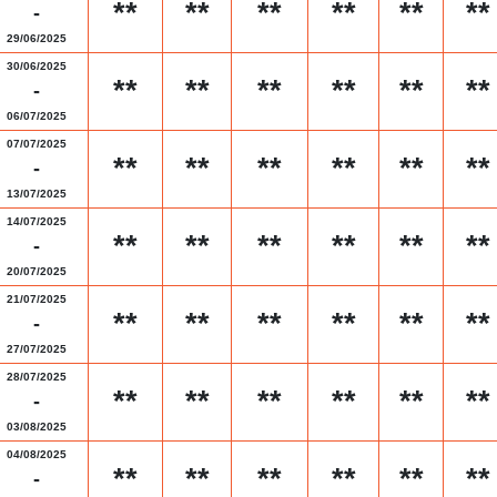
**
**
**
**
**
**
-
29/06/2025
30/06/2025
**
**
**
**
**
**
-
06/07/2025
07/07/2025
**
**
**
**
**
**
-
13/07/2025
14/07/2025
**
**
**
**
**
**
-
20/07/2025
21/07/2025
**
**
**
**
**
**
-
27/07/2025
28/07/2025
**
**
**
**
**
**
-
03/08/2025
04/08/2025
**
**
**
**
**
**
-