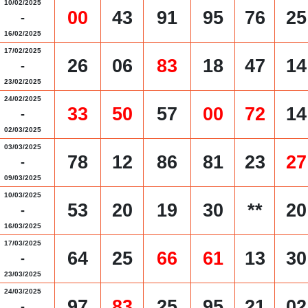
10/02/2025
00
43
91
95
76
25
-
16/02/2025
17/02/2025
26
06
83
18
47
14
-
23/02/2025
24/02/2025
33
50
57
00
72
14
-
02/03/2025
03/03/2025
78
12
86
81
23
27
-
09/03/2025
10/03/2025
53
20
19
30
**
20
-
16/03/2025
17/03/2025
64
25
66
61
13
30
-
23/03/2025
24/03/2025
97
83
25
95
21
02
-