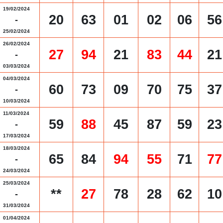
19/02/2024
20
63
01
02
06
56
-
25/02/2024
26/02/2024
27
94
21
83
44
21
-
03/03/2024
04/03/2024
60
73
09
70
75
37
-
10/03/2024
11/03/2024
59
88
45
87
59
23
-
17/03/2024
18/03/2024
65
84
94
55
71
77
-
24/03/2024
25/03/2024
**
27
78
28
62
10
-
31/03/2024
01/04/2024