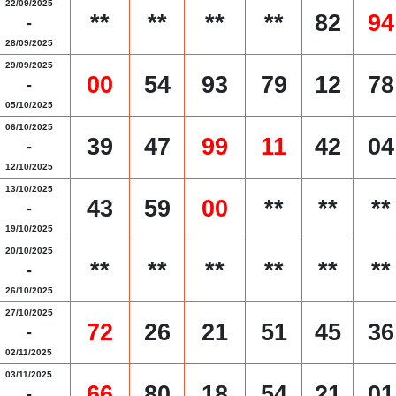
22/09/2025
**
**
**
**
82
94
-
28/09/2025
29/09/2025
00
54
93
79
12
78
-
05/10/2025
06/10/2025
39
47
99
11
42
04
-
12/10/2025
13/10/2025
43
59
00
**
**
**
-
19/10/2025
20/10/2025
**
**
**
**
**
**
-
26/10/2025
27/10/2025
72
26
21
51
45
36
-
02/11/2025
03/11/2025
66
80
18
54
21
01
-