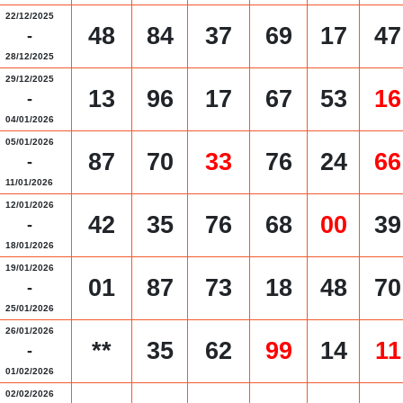
22/12/2025
48
84
37
69
17
47
-
28/12/2025
29/12/2025
13
96
17
67
53
16
-
04/01/2026
05/01/2026
87
70
33
76
24
66
-
11/01/2026
12/01/2026
42
35
76
68
00
39
-
18/01/2026
19/01/2026
01
87
73
18
48
70
-
25/01/2026
26/01/2026
**
35
62
99
14
11
-
01/02/2026
02/02/2026