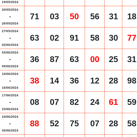
19/05/2024
20/05/2024
71
03
50
56
31
18
-
26/05/2024
27/05/2024
63
02
91
58
30
77
-
02/06/2024
03/06/2024
36
87
63
00
25
31
-
09/06/2024
10/06/2024
38
14
36
12
28
98
-
16/06/2024
17/06/2024
08
07
82
24
61
59
-
23/06/2024
24/06/2024
88
52
75
07
28
58
-
30/06/2024