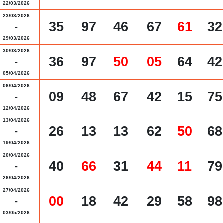
22/03/2026
23/03/2026
35
97
46
67
61
32
-
29/03/2026
30/03/2026
36
97
50
05
64
42
-
05/04/2026
06/04/2026
09
48
67
42
15
75
-
12/04/2026
13/04/2026
26
13
13
62
50
68
-
19/04/2026
20/04/2026
40
66
31
44
11
79
-
26/04/2026
27/04/2026
00
18
42
29
58
98
-
03/05/2026