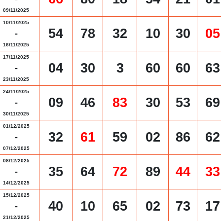
09/11/2025
10/11/2025
54
78
32
10
30
05
-
16/11/2025
17/11/2025
04
30
3
60
60
63
-
23/11/2025
24/11/2025
09
46
83
30
53
69
-
30/11/2025
01/12/2025
32
61
59
02
86
62
-
07/12/2025
08/12/2025
35
64
72
89
44
33
-
14/12/2025
15/12/2025
40
10
65
02
73
17
-
21/12/2025