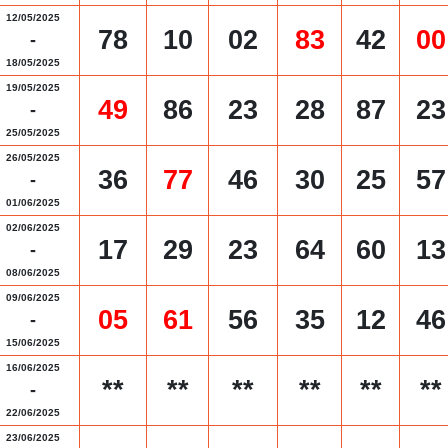
12/05/2025
78
10
02
83
42
00
-
18/05/2025
19/05/2025
49
86
23
28
87
23
-
25/05/2025
26/05/2025
36
77
46
30
25
57
-
01/06/2025
02/06/2025
17
29
23
64
60
13
-
08/06/2025
09/06/2025
05
61
56
35
12
46
-
15/06/2025
16/06/2025
**
**
**
**
**
**
-
22/06/2025
23/06/2025