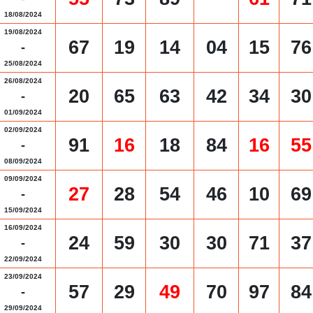
18/08/2024
19/08/2024
67
19
14
04
15
76
-
25/08/2024
26/08/2024
20
65
63
42
34
30
-
01/09/2024
02/09/2024
91
16
18
84
16
55
-
08/09/2024
09/09/2024
27
28
54
46
10
69
-
15/09/2024
16/09/2024
24
59
30
30
71
37
-
22/09/2024
23/09/2024
57
29
49
70
97
84
-
29/09/2024