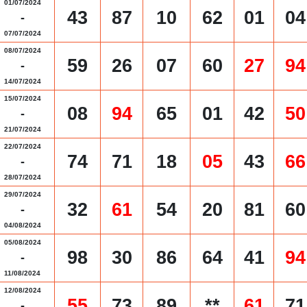
01/07/2024
43
87
10
62
01
04
-
07/07/2024
08/07/2024
59
26
07
60
27
94
-
14/07/2024
15/07/2024
08
94
65
01
42
50
-
21/07/2024
22/07/2024
74
71
18
05
43
66
-
28/07/2024
29/07/2024
32
61
54
20
81
60
-
04/08/2024
05/08/2024
98
30
86
64
41
94
-
11/08/2024
12/08/2024
55
73
89
**
61
71
-