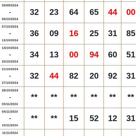
30/09/2024
32
23
64
65
44
00
-
06/10/2024
07/10/2024
36
09
16
25
31
85
-
13/10/2024
14/10/2024
34
13
00
94
60
51
-
20/10/2024
21/10/2024
32
44
82
20
92
31
-
27/10/2024
28/10/2024
**
**
**
**
**
**
-
03/11/2024
04/11/2024
**
**
15
52
12
31
-
10/11/2024
11/11/2024