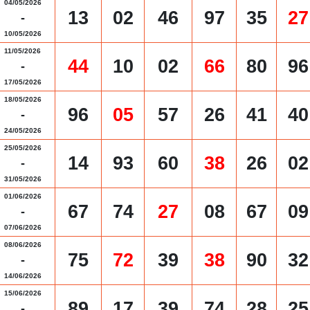
04/05/2026
13
02
46
97
35
27
-
10/05/2026
11/05/2026
44
10
02
66
80
96
-
17/05/2026
18/05/2026
96
05
57
26
41
40
-
24/05/2026
25/05/2026
14
93
60
38
26
02
-
31/05/2026
01/06/2026
67
74
27
08
67
09
-
07/06/2026
08/06/2026
75
72
39
38
90
32
-
14/06/2026
15/06/2026
89
17
39
74
28
25
-