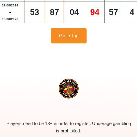
03/08/2026
53
87
04
94
57
4
-
09/08/2026
Go to Top
Players need to be 18+ in order to register. Underage gambling
is prohibited.