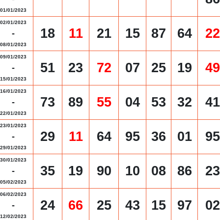
01/01/2023
02/01/2023
18
11
21
15
87
64
22
-
08/01/2023
09/01/2023
51
23
72
07
25
19
49
-
15/01/2023
16/01/2023
73
89
55
04
53
32
41
-
22/01/2023
23/01/2023
29
11
64
95
36
01
95
-
29/01/2023
30/01/2023
35
19
90
10
08
86
23
-
05/02/2023
06/02/2023
24
66
25
43
15
97
02
-
12/02/2023